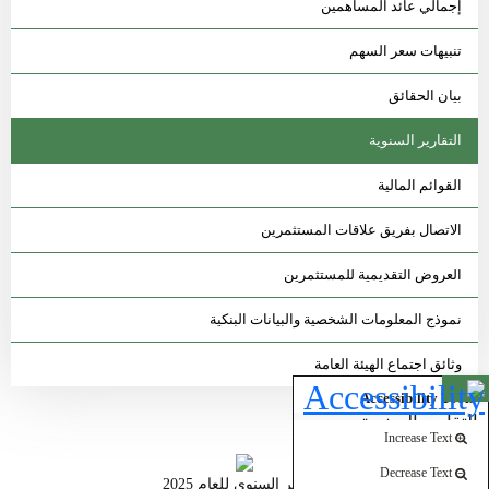
إجمالي عائد المساهمين
تنبيهات سعر السهم
بيان الحقائق
التقارير السنوية
القوائم المالية
الاتصال بفريق علاقات المستثمرين
العروض التقديمية للمستثمرين
نموذج المعلومات الشخصية والبيانات البنكية
وثائق اجتماع الهيئة العامة
Open toolbar
Accessibility Tools
التقارير السنوية
Increase Text
Decrease Text
التقرير السنوي للعام 2025