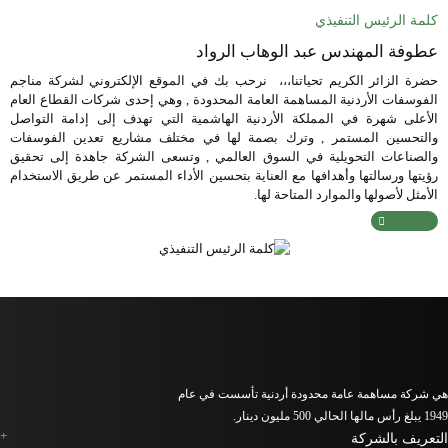
كلمة الرئيس التنفيذي
عطوفة المهندس عبد الوهاب الرواد
حضرة الزائر الكريم تحياتنا،،، نرحب بك في الموقع الإلكتروني لشركة مناجم
الفوسفات الأردنية المساهمة العامة المحدودة , وهي إحدى شركات القطاع العام
الأعلى شهرة في المملكة الأردنية الهاشمية التي تهدف إلى إدامة التواصل
والتحسين المستمر , وترك بصمة لها في مختلف مشاريع تعدين الفوسفات
والصناعات التحويلية في السوق العالمي , وتسعى الشركة جاهدة إلى تحقيق
رؤيتها ورسالتها وأهدافها مع العناية بتحسين الأداء المستمر عن طريق الاستخدام
الأمثل لأصولها والموارد المتاحة لها.
اقرأ المزيد
هي شركة مساهمة عامة محدودة أردنية تأسست في عام
1949 يبلغ رأس مالها الحالي 500 مليون دينار.
التعريف بالشركة