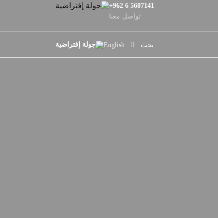
+962 6 5607141
تواصل معنا
بحث
English