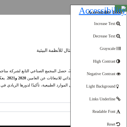
Open toolbar
Accessibility Tools
Increase Text
Decrease Text
Grayscale
High Contrast
في
فبراير 2022
، حصل المجمع الصناعي التابع لشركة مناجم
Negative Contrast
وتقارير الأداء الذاتي للانبعاثات عن العامين
2020 و2021
. يعك
والمحافظة على الموارد الطبيعية، تأكيدًا لدورها الريادي في 
Light Background
Links Underline
مشاركة
Readable Font
Reset