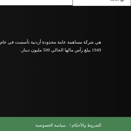
هي شركة مساهمة عامة محدودة أردنية تأسست في عام
1949 يبلغ رأس مالها الحالي 500 مليون دينار.
الشروط والأحكام
سياسة الخصوصية