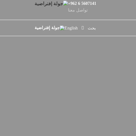
+962 6 5607141
تواصل معنا
بحث
English