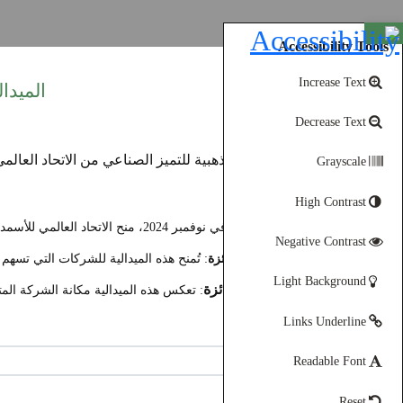
Open toolbar
Accessibility Tools
Increase Text
الميدال
Decrease Text
Grayscale
High Contrast
التفاصيل
: في نوفمبر 2024، منح الاتحاد العالمي للأسمدة شركة مناجم الفوسفات الأردنية الميدالية الذهبية في التميز الصناعي.
Negative Contrast
معايير الجائزة
: تُمنح هذه الميدالية للشركات التي تسه
Light Background
أهمية الجائزة
: تعكس هذه الميدالية مكانة الشركة المت
Links Underline
Readable Font
مشاركة
Reset