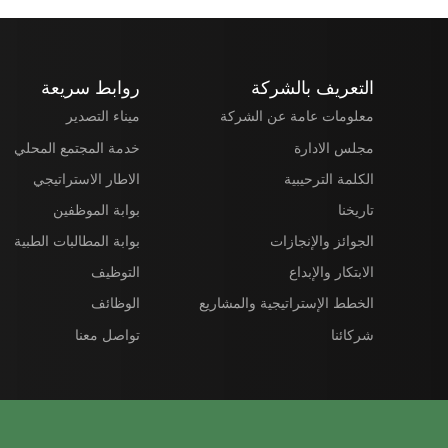
التعريف بالشركة
روابط سريعة
معلومات عامة عن الشركة
ميناء التصدير
مجلس الادارة
خدمة المجتمع المحلي
الكلمة الترحيبية
الاطار الاستراتيجي
تاريخنا
بوابة الموظفين
الجوائز والإنجازات
بوابة المطالبات الطبية
الابتكار والإبداع
التوظيف
الخطط الإستراتيجية والمشاريع
الوظائف
شركائنا
تواصل معنا