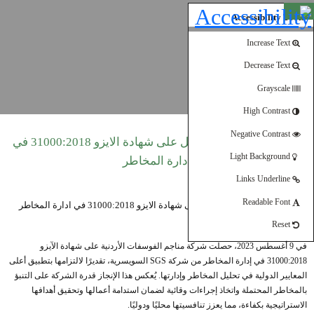
Open toolbar
Accessibility Tools
Increase Text
Decrease Text
Grayscale
High Contrast
Negative Contrast
الفوسفات الأردنية تحصل على شهادة الايزو 31000:2018 في
Light Background
ادارة المخاطر
Links Underline
Readable Font
Reset
في 9 أغسطس 2023، حصلت شركة مناجم الفوسفات الأردنية على شهادة الآيزو
31000:2018 في إدارة المخاطر من شركة SGS السويسرية، تقديرًا لالتزامها بتطبيق أعلى
المعايير الدولية في تحليل المخاطر وإدارتها. يُعكس هذا الإنجاز قدرة الشركة على التنبؤ
بالمخاطر المحتملة واتخاذ إجراءات وقائية لضمان استدامة أعمالها وتحقيق أهدافها
الاستراتيجية بكفاءة، مما يعزز تنافسيتها محليًا ودوليًا.