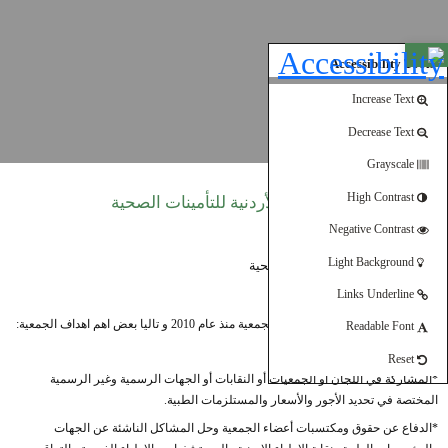
Open toolbar
Accessibility Tools
Increase Text
Decrease Text
Grayscale
High Contrast
الجمعية الأردنية للتأمينات الصحية
Negative Contrast
Light Background
Links Underline
شركة مناجم الفوسفات عضو في الجمعية منذ عام 2010 و تاليا بعض اهم اهداف الجمعية:
Readable Font
Reset
*المشاركة في اللجان أو الجمعيات أو النقابات أو الجهات الرسمية وغير الرسمية
المختصة في تحديد الأجور والأسعار والمستلزمات الطبية.
*الدفاع عن حقوق ومكتسبات أعضاء الجمعية وحل المشاكل الناشئة عن الجهات