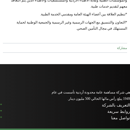
والمؤسسات الطبية ونقابة الاطباء الاردنية والمستشفيات والاطباء الذين يتم التعاقد
معهم لتقديم خدمات طبية.
*تنظيم العلاقة بين أعضاء الهيئة العامة ومقدمي الخدمة الطبية.
*التعاون والتنسيق مع الجهات الرسمية وغير الرسمية والجمعية الوطنية لحماية
المستهلك في مجال التأمين الصحي.
مشاركة
هي شركة مساهمة عامة محدودة أردنية تأسست في عام
1949 يبلغ رأس مالها الحالي 500 مليون دينار.
التعريف بالشركة
روابط سريعة
تواصل معنا