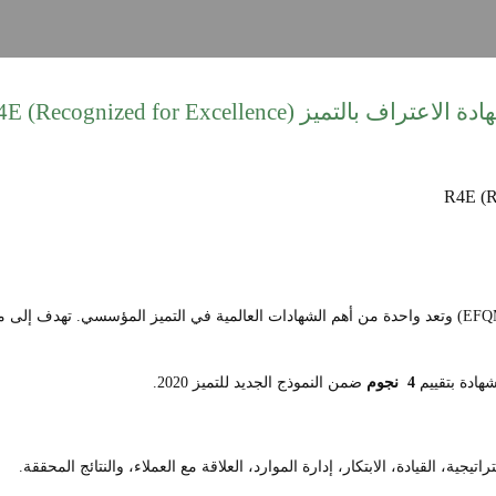
 الاعتراف بالتميز R4E (Recognized for Excellence)
شهادة R4E تمنحها المؤسسة الأوروبية لإدارة الجودة (EFQM) وتعد واحدة من أهم الشهادات العالمية في الت
4 نجوم
ضمن النموذج الجديد للتميز 2020.
جية، القيادة، الابتكار، إدارة الموارد، العلاقة مع العملاء، والنتائج المحققة.