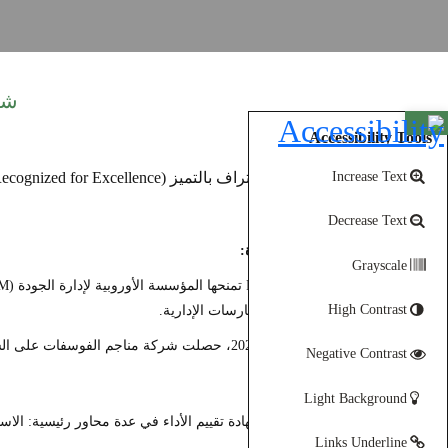
شهادة
Open toolbar
Accessibility Tools
Increase Text
Decrease Text
تفاصيل الشهادة:
Grayscale
High Contrast
أفضل الممارسات الإدارية.
في يناير 2024، حصلت شركة مناجم الفوسفات على الشهادة بتقييم
Negative Contrast
معايير الجائزة:
Light Background
تشمل الشهادة تقييم الأداء في عدة محاور رئيسية: الاستراتي
Links Underline