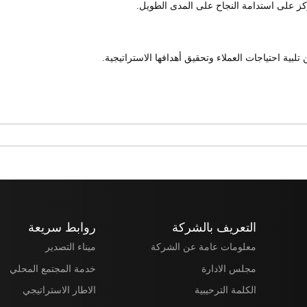
بية احتياجات العملاء وتحقيق أهدافها الاستراتيجية.
التعريف بالشركة
روابط سريعة
معلومات عامة عن الشركة
ميناء التصدير
مجلس الادارة
خدمة المجتمع المحلي
الكلمة الترحيبية
الاطار الاستراتيجي