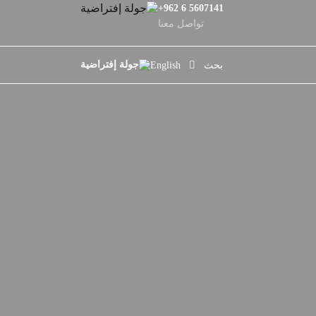
+962 6 5607141
تواصل معنا
بحث
English