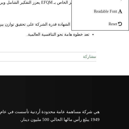
نموذج التميز الخاص بـ EFQM يعزز التفكير الشامل ويركز على استدامة النجاح على المدى الطويل.
Readable Font
الأهمية:
Reset
تعكس هذه الشهادة قدرة الشركة على تحقيق توازن بين تل
تعد خطوة هامة نحو التنافسية العالمية.
مشاركة
هي شركة مساهمة عامة محدودة أردنية تأسست في عام
1949 يبلغ رأس مالها الحالي 500 مليون دينار.