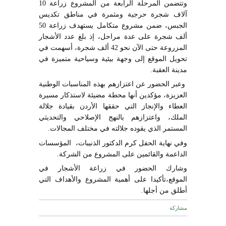
وتتضمن المرحلة الرابعة من المشروع زراعة 10
آلاف شجرة حرجية ومثمرة في مناطق تكديس
الجبس، ضمن مشروع متكامل يستهدف زراعة 50
ألف شجرة على عدة مراحل، إذ بلغ عدد الأشجار
المزروعة حتى الآن نحو 42 ألف شجرة، أسهمت في
تحويل الموقع إلى وجهة بيئية وسياحية متميزة في
مدينة العقبة.
وعبر الحضور عن اعتزازهم بهذه المناسبات الوطنية
العزيزة، مؤكدين أنها محطة مضيئة لاستذكار مسيرة
العطاء والإنجاز التي حققها الأردن بقيادة جلالة
الملك، واعتزازهم بالنهج الإصلاحي والتحديثي
المستمر الذي يقوده جلالته في مختلف المجالات.
وفي نهاية الحفل كرم الدكتور الذنيبات، المؤسسات
الداعمة والقائمين على المشروع من الشركة.
وشارك الحضور في زراعة الأشجار في
الموقع،تأكيدا على أهمية المشروع والأهداف التي
أطلق من أجلها.
مشاركة