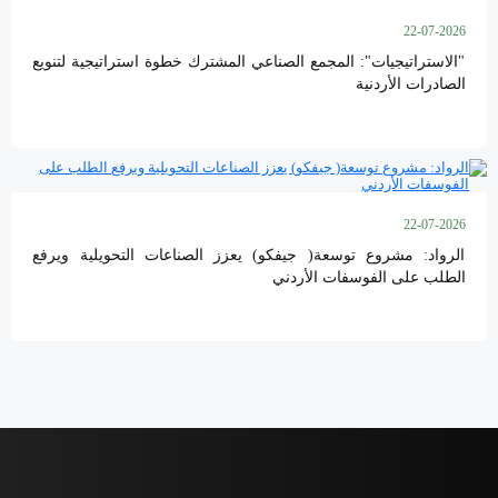
22-07-2026
"الاستراتيجيات": المجمع الصناعي المشترك خطوة استراتيجية لتنويع
الصادرات الأردنية
22-07-2026
الرواد: مشروع توسعة( جيفكو) يعزز الصناعات التحويلية ويرفع
الطلب على الفوسفات الأردني