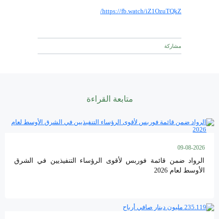
https://fb.watch/iZ1OzuTQkZ/
مشاركة
متابعة القراءة
09-08-2026
الرواد ضمن قائمة فوربس لأقوى الرؤساء التنفيذيين في الشرق
الأوسط لعام 2026