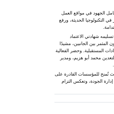
امل الجهود في مواقع العمل
في التكنولوجيا الحديثة، ورفع
دامة.
ود مصطفى، خلال تسليمه شهادتي الاعتماد
المثمر بين الجانبين، مشيدًا
ادات المستقبلية. وحضر الفعالية
لتعدين محمد أبو هزيم، ومدير
 المعلومات، حيث تُمنح للمؤسسات القادرة على
دة ISO 9001 المعيار العالمي الأهم في إدارة الجودة، وتعكس التزام