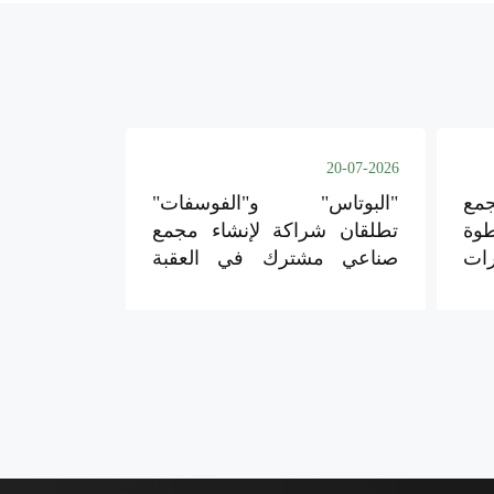
20-07-2026
مع
"البوتاس" و"الفوسفات"
وة
تطلقان شراكة لإنشاء مجمع
رات
صناعي مشترك في العقبة
والشيدية