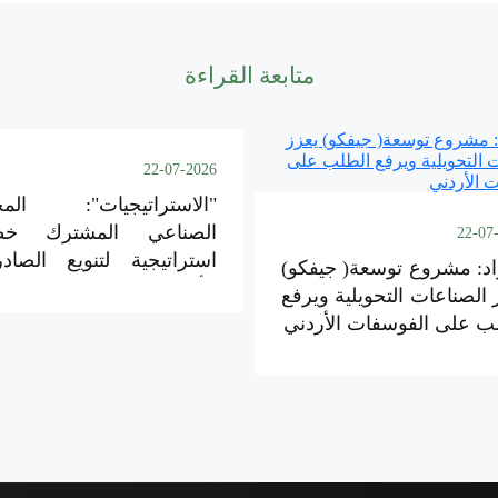
متابعة القراءة
22-07-2026
"الاستراتيجيات": المج
الصناعي المشترك خط
22-07
استراتيجية لتنويع الصاد
اد: مشروع توسعة( جيفكو)
الأردنية
 الصناعات التحويلية ويرفع
ب على الفوسفات الأردني