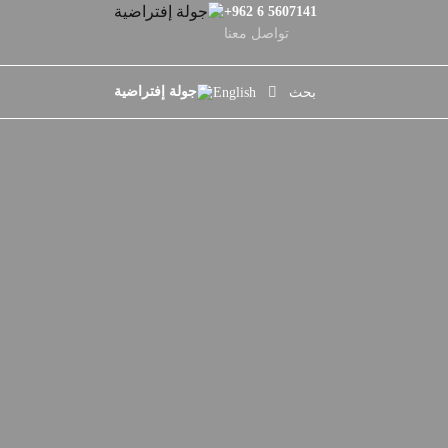
+962 6 5607141
تواصل معنا
بحث
English