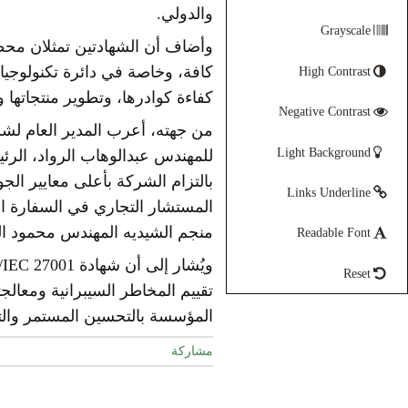
والدولي.
Grayscale
وأضاف أن الشهادتين تمثلان محط
كافة، وخاصة في دائرة تكنولوجيا 
High Contrast
كفاءة كوادرها، وتطوير منتجاتها و
Negative Contrast
Light Background
للمهندس عبدالوهاب الرواد، الرئي
بالتزام الشركة بأعلى معايير الج
Links Underline
المستشار التجاري في السفارة الن
منجم الشيديه المهندس محمود الج
Readable Font
Reset
المؤسسة بالتحسين المستمر والتميز
مشاركة