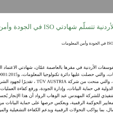
لّم شهادتي ISO في الجودة وأمن المعلومات
الجودة، والتي نالها منجم الشيديه، والتي منحت من
دولية في حماية البيانات، وإدارة الجودة، ورفع كفاءة العمليات
تنفيذي للشركة المهندس عبد الوهاب الرواد أن هذا الإنجاز يُجسد
ايير الحوكمة الرقمية، ويعكس حرصها على حماية البيانات من ا
ل، بما يواكب التحولات الرقمية ويدعم الكفاءة التشغيلية والم