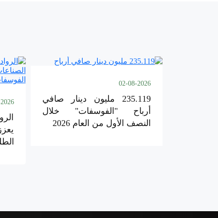
02-08-2026
235.119 مليون دينار صافي
-2026
أرباح "الفوسفات" خلال
الرو
النصف الأول من العام 2026
يعزز
الطل