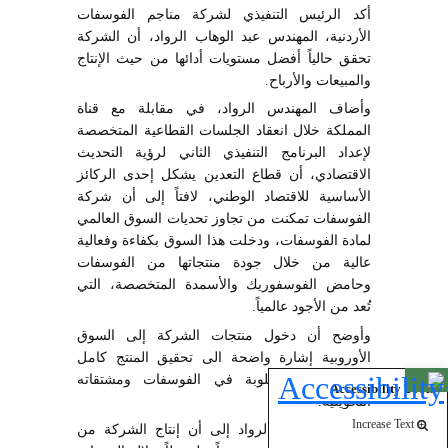
أكد الرئيس التنفيذي لشركة مناجم الفوسفات
الأردنية، المهندس عبد الوهاب الرواد، أن الشركة
تحقق حالياً أفضل مستويات أدائها من حيث الإنتاج
والمبيعات والأرباح.
وأضاف المهندس الرواد، في مقابلة مع قناة
المملكة خلال انعقاد الجلسات القطاعية المتخصصة
لإعداد البرنامج التنفيذي الثاني لرؤية التحديث
الاقتصادي، أن قطاع التعدين يشكل إحدى الركائز
الأساسية للاقتصاد الوطني، لافتاً إلى أن شركة
الفوسفات تمكنت من تجاوز تحديات السوق العالمي
لمادة الفوسفات، ودخلت هذا السوق بكفاءة وفعالية
عالية من خلال جودة منتجاتها من الفوسفات
وحامض الفوسفوريك والأسمدة المتخصصة، التي
تُعد من الأجود عالمياً.
وأوضح أن دخول منتجات الشركة إلى السوق
الأوروبية إشارة واضحة الى تحقيق المنتج كامل
المواصفات المطلوبة في الفوسفات ومشتقاته
Open toolbar
Accessibility Tools
التحويلية.
Increase Text
وأشار المهندس الرواد إلى أن إنتاج الشركة من