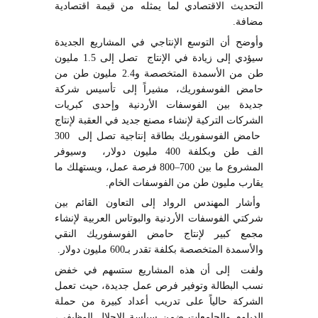
التحديث الاقتصادي لما يمثله من قيمة اقتصادية
مضافة.
وأوضح أن التوسع الإنتاجي في المشاريع الجديدة
سيؤدي إلى زيادة في الإنتاج تصل إلى 1.5 مليون
طن من الأسمدة المتخصصة و2.4 مليون طن من
حامض الفوسفوريك، مشيراً إلى تأسيس شركة
جديدة بين الفوسفات الأردنية وإحدى كبريات
الشركات التركية لإنشاء مصنع جديد في العقبة لإنتاج
حامض الفوسفوريك بطاقة إنتاجية تصل إلى 300
الف طن وبكلفة 400 مليون دولار، وسيوفر
المشروع ما بين 700–800 فرصة عمل، ويستهلك ما
يقارب مليون طن من الفوسفات الخام.
وأشار المهندس الرواد إلى التعاون القائم بين
شركتي الفوسفات الأردنية والبوتاس العربية لإنشاء
مجمع كبير لإنتاج حامض الفوسفوريك النقي
والأسمدة المتخصصة بكلفة تقدر بـ600 مليون دولار.
ولفت إلى أن هذه المشاريع ستسهم في خفض
نسب البطالة وتوفير فرص عمل جديدة، حيث تعمل
الشركة حالياً على تدريب أعداد كبيرة من حملة
الدبلوم والجامعات ضمن سياسة الإحلال الوظيفي،