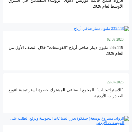
الرواد ضمن قائمة فوربس لأقوى الرؤساء التنفيذيين في الشرق
الأوسط لعام 2026
02-08-2026
235.119 مليون دينار صافي أرباح "الفوسفات" خلال النصف الأول من
العام 2026
22-07-2026
"الاستراتيجيات": المجمع الصناعي المشترك خطوة استراتيجية لتنويع
الصادرات الأردنية