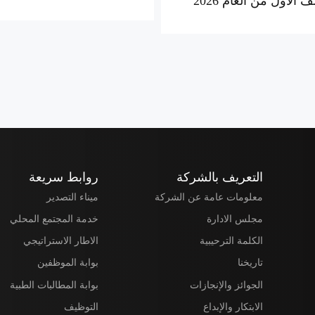
 الأول من العام 2026
الأردنية
التعريف بالشركة
روابط سريعة
معلومات عامة عن الشركة
ميناء التصدير
مجلس الادارة
خدمة المجتمع المحلي
الكلمة الترحيبية
الاطار الاستراتيجي
تاريخنا
بوابة الموظفين
الجوائز والإنجازات
بوابة المطالبات الطبية
الابتكار والإبداع
التوظيف