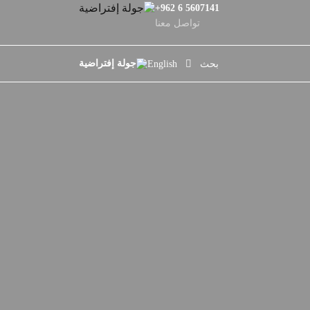
+962 6 5607141
تواصل معنا
بحث
English