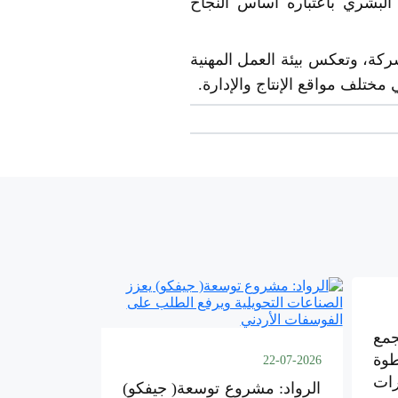
ر البشري باعتباره أساس النجاح
ركة، وتعكس بيئة العمل المهنية
مختلف مواقع الإنتاج والإدارة.
مع
وة
22-07-2026
رات
الرواد: مشروع توسعة( جيفكو)