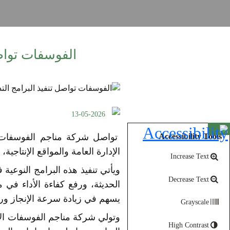
الفوسفات تواص
13-05-2026
Open toolbar
تواصل شركة مناجم الفوسفات ال
Accessibility Tools
الإدارة العامة والمواقع الإنتاجية،
Increase Text
ويأتي تنفيذ هذه البرامج النوعي
Decrease Text
الحديثة، ورفع كفاءة الأداء في
يسهم في زيادة سرعة الإنجاز ورف
Grayscale
وتولي شركة مناجم الفوسفات الأ
High Contrast