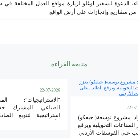
اء، الدعوة للسفير اوغلو لزيارة مواقع العمل المختلفة في 
ه من مشاريع وإنجازات على أرض الواقع
متابعة القراءة
22-07-2026
"الاستراتيجيات": المج
الصناعي المشترك خط
22-07
استراتيجية لتنويع الصاد
اد: مشروع توسعة( جيفكو)
الأردنية
 الصناعات التحويلية ويرفع
ب على الفوسفات الأردني