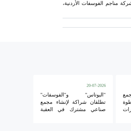
شركة مناجم الفوسفات الأردنية،
20-07-2026
مع
"البوتاس" و"الفوسفات"
وة
تطلقان شراكة لإنشاء مجمع
رات
صناعي مشترك في العقبة
والشيدية