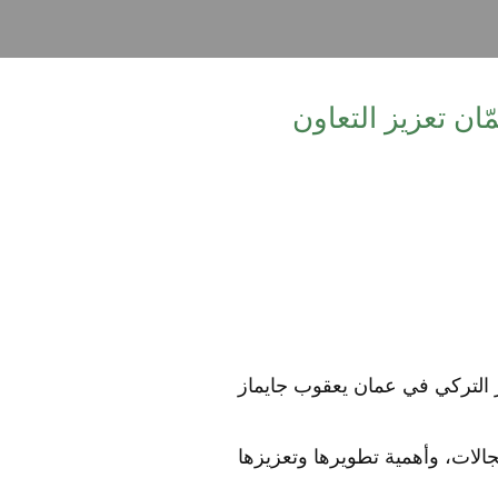
ان تعزيز التعاون
ر التركي في عمان يعقوب جايماز
الات، وأهمية تطويرها وتعزيزها