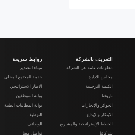
التعريف بالشركة
روابط سريعة
معلومات عامة عن الشركة
ميناء التصدير
مجلس الادارة
خدمة المجتمع المحلي
الكلمة الترحيبية
الاطار الاستراتيجي
تاريخنا
بوابة الموظفين
الجوائز والإنجازات
بوابة المطالبات الطبية
الابتكار والإبداع
التوظيف
الخطط الإستراتيجية والمشاريع
الوظائف
شركائنا
تواصل معنا