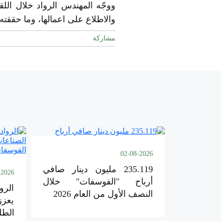
ووجّه المهندس الرواد خلال اللق
والاطلاع على اعمالها، وما حققت
مشاركة
02-08-2026
235.119 مليون دينار صافي
-2026
أرباح "الفوسفات" خلال
الرو
النصف الأول من العام 2026
يعزز
الطل