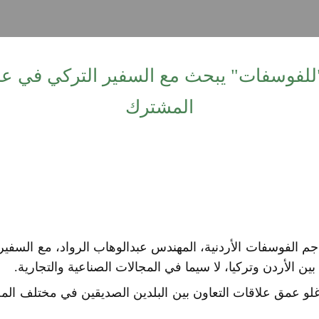
للفوسفات" يبحث مع السفير التركي في عمّ
المشترك
م الفوسفات الأردنية، المهندس عبدالوهاب الرواد، مع السفي
بين الأردن وتركيا، لا سيما في المجالات الصناعية والتجارية.
غلو عمق علاقات التعاون بين البلدين الصديقين في مختلف المج