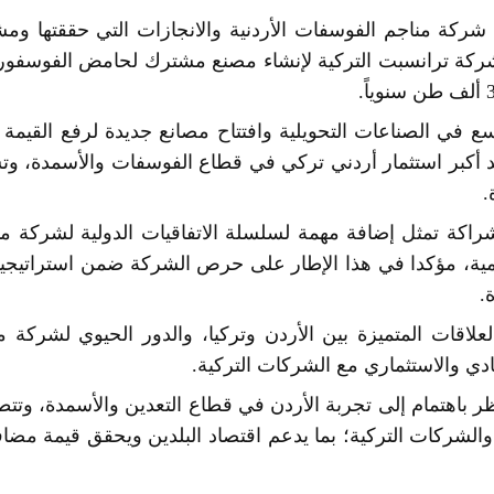
ركة مناجم الفوسفات الأردنية والانجازات التي حققتها ومش
 في الصناعات التحويلية وافتتاح مصانع جديدة لرفع القيمة ال
ُعد أكبر استثمار أردني تركي في قطاع الفوسفات والأسمدة، و
.
شراكة تمثل إضافة مهمة لسلسلة الاتفاقيات الدولية لشركة من
عالمية، مؤكدا في هذا الإطار على حرص الشركة ضمن استراتيجيته
.
لعلاقات المتميزة بين الأردن وتركيا، والدور الحيوي لشركة م
ادي والاستثماري مع الشركات التركية.
ظر باهتمام إلى تجربة الأردن في قطاع التعدين والأسمدة، وتتط
الشركات التركية؛ بما يدعم اقتصاد البلدين ويحقق قيمة مضافة 