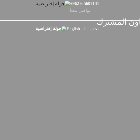
+962 6 5607141
تواصل معنا
اون المشترك
بحث
English