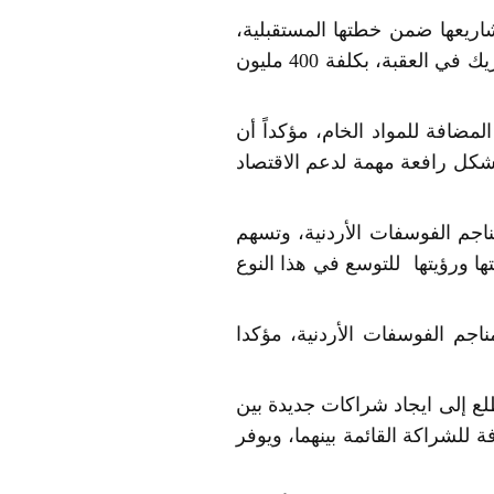
اريعها ضمن خطتها المستقبلية،
مشيراً إلى اتفاقية الشراكة مع شركة ترانسبت التركية لإنشاء مصنع مشترك لحامض الفوسفوريك في العقبة، بكلفة 400 مليون
مضافة للمواد الخام، مؤكداً أن
تشكل رافعة مهمة لدعم الاقتصاد
اجم الفوسفات الأردنية، وتسهم
ا ورؤيتها للتوسع في هذا النوع
ناجم الفوسفات الأردنية، مؤكدا
لع إلى ايجاد شراكات جديدة بين
للشراكة القائمة بينهما، ويوفر