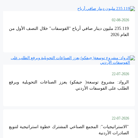
02-08-2026
235.119 مليون دينار صافي أرباح "الفوسفات" خلال النصف الأول من
العام 2026
22-07-2026
الرواد: مشروع توسعة( جيفكو) يعزز الصناعات التحويلية ويرفع
الطلب على الفوسفات الأردني
22-07-2026
"الاستراتيجيات": المجمع الصناعي المشترك خطوة استراتيجية لتنويع
الصادرات الأردنية