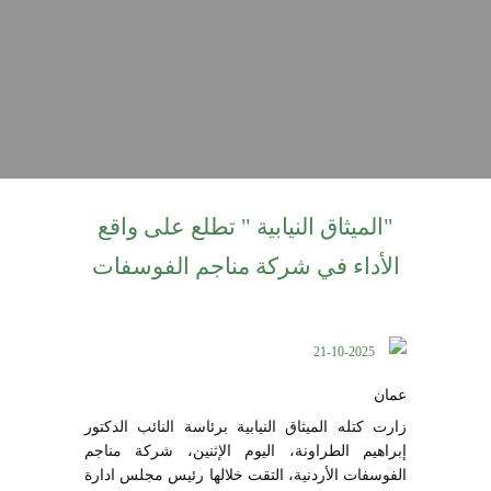
"الميثاق النيابية " تطلع على واقع
الأداء في شركة مناجم الفوسفات
21-10-2025
عمان
زارت كتله الميثاق النيابية برئاسة النائب الدكتور
إبراهيم الطراونة، اليوم الإثنين، شركة مناجم
الفوسفات الأردنية، التقت خلالها رئيس مجلس ادارة