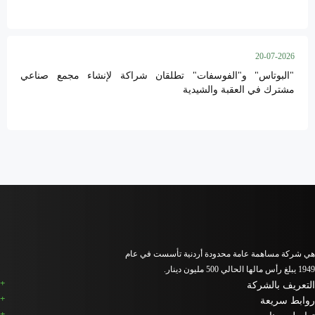
20-07-2026
"البوتاس" و"الفوسفات" تطلقان شراكة لإنشاء مجمع صناعي
مشترك في العقبة والشيدية
هي شركة مساهمة عامة محدودة أردنية تأسست في عام
1949 يبلغ رأس مالها الحالي 500 مليون دينار.
التعريف بالشركة
روابط سريعة