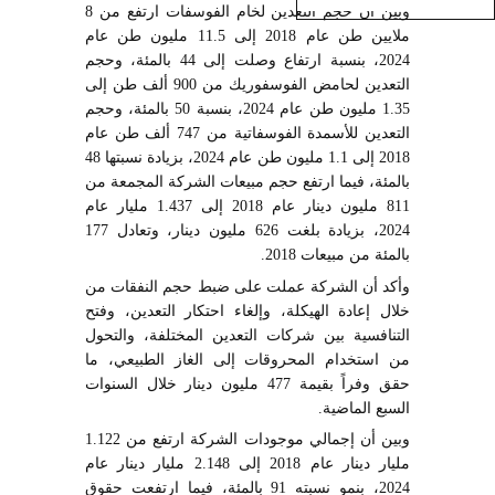
وبين أن حجم التعدين لخام الفوسفات ارتفع من 8
ملايين طن عام 2018 إلى 11.5 مليون طن عام
2024، بنسبة ارتفاع وصلت إلى 44 بالمئة، وحجم
التعدين لحامض الفوسفوريك من 900 ألف طن إلى
1.35 مليون طن عام 2024، بنسبة 50 بالمئة، وحجم
التعدين للأسمدة الفوسفاتية من 747 ألف طن عام
2018 إلى 1.1 مليون طن عام 2024، بزيادة نسبتها 48
بالمئة، فيما ارتفع حجم مبيعات الشركة المجمعة من
811 مليون دينار عام 2018 إلى 1.437 مليار عام
2024، بزيادة بلغت 626 مليون دينار، وتعادل 177
بالمئة من مبيعات 2018.
وأكد أن الشركة عملت على ضبط حجم النفقات من
خلال إعادة الهيكلة، وإلغاء احتكار التعدين، وفتح
التنافسية بين شركات التعدين المختلفة، والتحول
من استخدام المحروقات إلى الغاز الطبيعي، ما
حقق وفراً بقيمة 477 مليون دينار خلال السنوات
السبع الماضية.
وبين أن إجمالي موجودات الشركة ارتفع من 1.122
مليار دينار عام 2018 إلى 2.148 مليار دينار عام
2024، بنمو نسبته 91 بالمئة، فيما ارتفعت حقوق