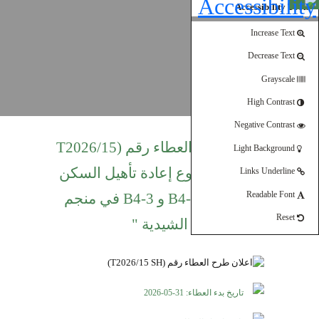
Open toolbar
Accessibility Tools
Increase Text
Decrease Text
Grayscale
High Contrast
Negative Contrast
اعلان طرح العطاء رقم (T2026/15
Light Background
SH) " مشروع إعادة تأهيل السكن
Links Underline
الوظيفي B4-1 و B4-3 في منجم
Readable Font
Reset
الشيدية "
تاريخ بدء العطاء: 31-05-2026