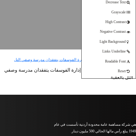
Decrease Text
Grayscale
High Contrast
Negative Contrast
Light Background
Links Underline
Readable Font
وزير العمل ورئيس مجلس إدارة الفوسفات يتفقدان مدرسة وصفي
Reset
التل بالعقبة
هي شركة مساهمة عامة محدودة أردنية تأسست في عام
1949 يبلغ رأس مالها الحالي 500 مليون دينار.