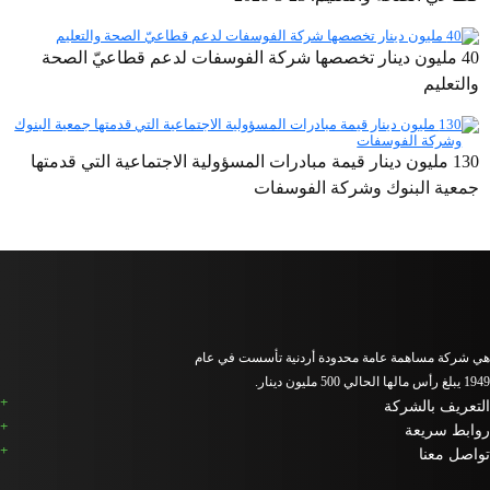
40 مليون دينار تخصصها شركة الفوسفات لدعم قطاعيّ الصحة
والتعليم
130 مليون دينار قيمة مبادرات المسؤولية الاجتماعية التي قدمتها
جمعية البنوك وشركة الفوسفات
هي شركة مساهمة عامة محدودة أردنية تأسست في عام
1949 يبلغ رأس مالها الحالي 500 مليون دينار.
التعريف بالشركة
روابط سريعة
تواصل معنا