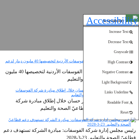
Open toolbar
Accessibility Tools
Increase Text
Decrease Text
Grayscale
High Contrast
رئيس الوزراء يشيد بشركة الفوسفات الأردنية لتخصيصها 40 مليون
Negative Contrast
دينار لدعم قطاعي الصحة والتعليم
Light Background
Links Underline
كلمة رئيس الوزراء د. جعفر حسان خلال إطلاق مبادرة شركة
Readable Font
الفوسفات الأردنية لدعم قطاعيّ الصحة والتعليم
Reset
رئيس مجلس إدارة شركة الفوسفات: مبادرة الشركة تستهدف دعم
قطاعيّ الصحة والتعليم. 23-3-2028