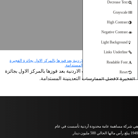
Decrease Text
Grayscale
High Contrast
Negative Contrast
Light Background
Links Underline
Readable Font
انجاز دولي جديد للفوسفات الاردنية بعد فوزها بالمركز الاول بجائزة
Reset
الفجيرة لأفضل الممارسات التعدينينة المستدامة.
هي شركة مساهمة عامة محدودة أردنية تأسست في عام
1949 يبلغ رأس مالها الحالي 500 مليون دينار.