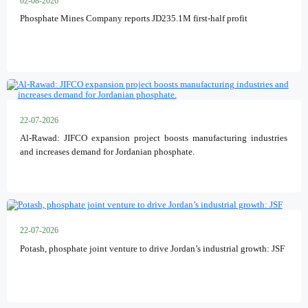
02-08-2026
Phosphate Mines Company reports JD235.1M first-half profit
22-07-2026
Al-Rawad: JIFCO expansion project boosts manufacturing industries
and increases demand for Jordanian phosphate.
22-07-2026
Potash, phosphate joint venture to drive Jordan’s industrial growth: JSF