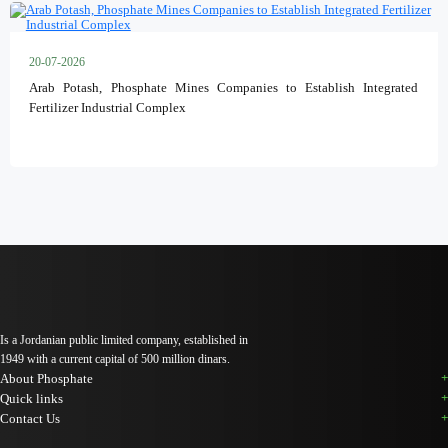
20-07-2026
Arab Potash, Phosphate Mines Companies to Establish Integrated
Fertilizer Industrial Complex
Is a Jordanian public limited company, established in
1949 with a current capital of 500 million dinars.
About Phosphate
Quick links
Contact Us