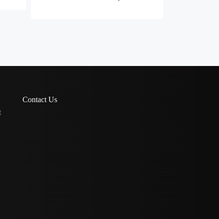
Contact Us
t