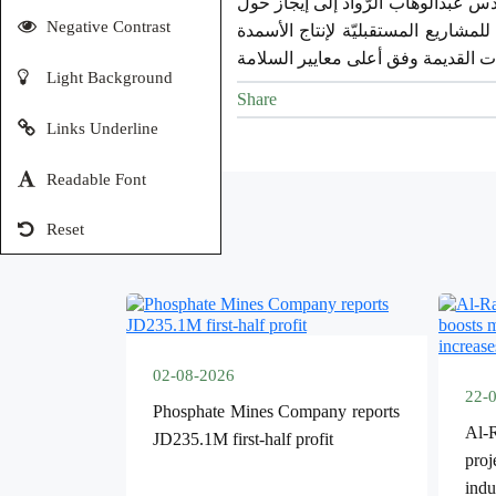
س عبدالوهَّاب الرُّواد إلى إيجاز حول
Negative Contrast
دة السعة التخزينية من الأمونيا لتصل إلى 55 ألف طن تكفي للمشاريع المستقبليّة لإنتاج الأسمدة
Light Background
Share
Links Underline
Readable Font
Reset
02-08-2026
22-
Phosphate Mines Company reports
Al-
JD235.1M first-half profit
pro
ind