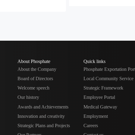
Jordanian phosphate.
About Phosphate
Quick links
About the Company
Phosphate Exportation Por
Board of Directors
Local Community Service
Welcome speech
Strategic Framework
Our history
Employee Portal
Awards and Achievements
Medical Gateway
Innovation and creativity
Employment
Strategic Plans and Projects
Careers
Our Partners
Contact us