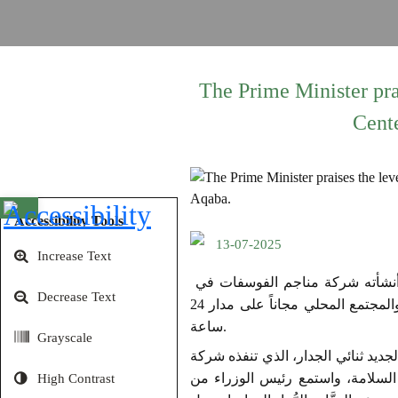
The Prime Minister pra
Cent
Open toolbar
Accessibility Tools
13-07-2025
Increase Text
اشاد رئيس الوزراء الدكتور جعفر حسّان بمستوى الخدمات التي يقدمها مركز الإسعاف والطوارئ الذي أنشأته شركة مناجم الفوسفات في
Decrease Text
المجمع الصِّناعي في جنوب العقبة، والذي يقدم خدمات صحية متكاملة للعاملين في الشركات الصناعية والمجتمع المحلي مجاناً على مدار 24
ساعة.
Grayscale
جديد ثنائي الجدار، الذي تنفذه شركة
السلامة، واستمع رئيس الوزراء من
High Contrast