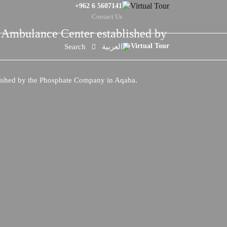
+962 6 5607141
Contact Us
d Ambulance Center established by
Search
العربية
blished by the Phosphate Company in Aqaba.