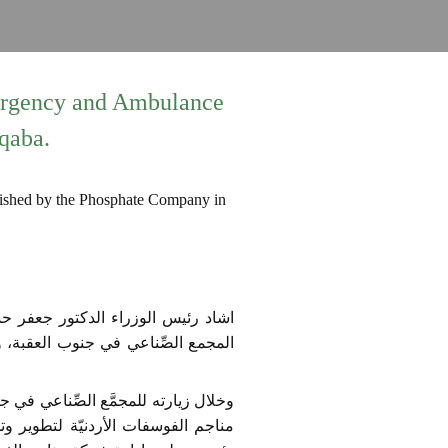
mergency and Ambulance
qaba.
وخلال زيارته للمجمَّع الصِّناعي في 
مناجم الفوسفات الأردنيّة لتطوير 