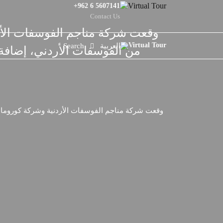
+962 6 5607141
Contact Us
Search
العربية