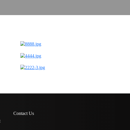
Contact Us
t