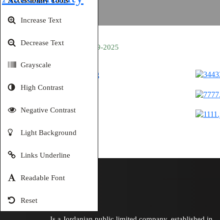
Accessibility Tools
Increase Text
Decrease Text
Amman 14-09-2025
Grayscale
High Contrast
Negative Contrast
Light Background
Links Underline
Readable Font
Reset
Is a Jordanian public limited company, established in