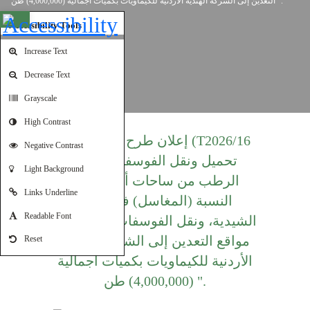
التعدين إلى الشركة الهندية الأردنية للكيماويات بكميات اجمالية (4,000,000) طن ".
Open toolbar
Accessibility Tools
Increase Text
Decrease Text
Grayscale
High Contrast
إعلان طرح العطاء رقم (T2026/16
Negative Contrast
SH ) "تحميل ونقل الفوسفات
Light Background
الرطب من ساحات أجهزة رفع
Links Underline
النسبة (المغاسل) في منجم
Readable Font
الشيدية، ونقل الفوسفات الجاف من
مواقع التعدين إلى الشركة الهندية
Reset
الأردنية للكيماويات بكميات اجمالية
(4,000,000) طن ".