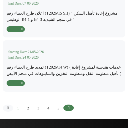
End Date: 07-06-2026
اعلان طرح العطاء رقم (T2026/15 SH) " مشروع إعادة تأهيل السكن
الوظيفي B4-1 و B4-3 في منجم الشيدية "
Read More
Starting Date: 21-05-2026
End Date: 24-05-2026
تمديد طرح العطاء رقم (T2026/14 W) ( خدمات هندسية لمشروع إعادة
تأهيل منظومة النقل ومنظومة التخزين والسايلوهات في منجم الأبيض (
Read More
Previous
1
2
3
4
5
Next