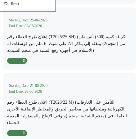
Reset
Starting Date: 25-06-2026
End Date: 02-07-2026
إعلان طرح العطاء رقم (T2026/25 SH) (كربلة كمية (500) ألف طن
على شبك -6 ملم من فوسفات الـ A1 من (منجم/2) ونقله إلى بناكر
الاستلام في أجهزة رفع النسبة في منجم الشيدية)
Read More
Starting Date: 21-06-2026
End Date: 28-06-2026
اعلان طرح العطاء رقم (T2026/22 M) (التأمين على الغارفات
الكهربائية وملحقاتها من مخاطر الحريق والمخاطر الإضافية الأخرى
وتوقف الإنتاج والمسؤولية المدنية) العاملة في (منجم الشيدية، منجم
الحسا)
Read More