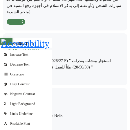
سيارات الشحن و/أو نقله إلى بناكر الاستلام في أجهزة رفع النسبة في
منجم الشيدية)
Read More
Open toolbar
Accessibility Tools
Starting Date: 02-08-2026
End Date: 10-08-2026
Increase Text
إعلان طرح العطاء رقم (T2026/27 F) " استئجار ونشات بقدرات
Decrease Text
(20/50/50) طناً للعمل في المجمع الصناعي / العقبة "
Grayscale
Read More
High Contrast
Negative Contrast
Starting Date: 05-07-2026
Light Background
End Date: 14-07-2026
Links Underline
Supply of Rubber Conveyor Belts
Readable Font
Read More