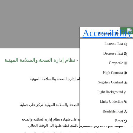
Open toolbar
Accessibility Tools
Increase Text
Decrease Text
شهادة ISO 45001:2018 - نظام إدارة الصحة والسلامة المهنية
Grayscale
High Contrast
Negative Contrast
Light Background
تفاصيل الشهادة:
Links Underline
ISO 45001
هي أول معيار دولي للصحة والسلامة المهنية. تركز على حماية
الموظفين وتقليل الحوادث.
Readable Font
حصل المجمع الصناعي لأول مرة على شهادة نظام إدارة السلامة والصحة
Reset
المهنية عام 2006 وتم الاستمرار بالمحافظة عليها الى الوقت الحالي