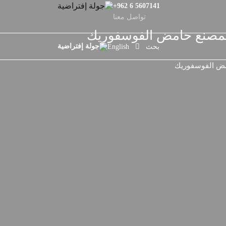
+962 6 5607141
تواصل معنا
بحث
English