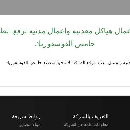
T2 تنفيذ اعمال هياكل معدنيه واعمال مدنيه لرفع ال
حامض الفوسفوريك
التعريف بالشركة
روابط سريعة
معلومات عامة عن الشركة
ميناء التصدير