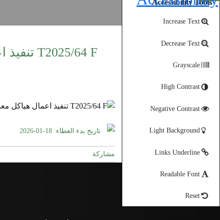
Accessibility Tools
Increase Text
Decrease Text
025/64 F
Grayscale
High Contrast
Negative Contrast
Light Background
تاريخ بدء العطاء: 18-01-2026
Links Underline
مشاركة
Readable Font
Reset