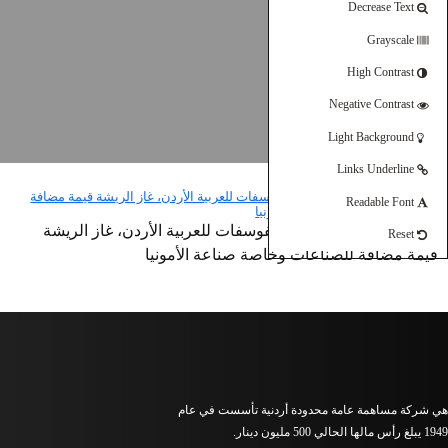
Decrease Text
Grayscale
High Contrast
Negative Contrast
Light Background
Links Underline
Readable Font
الرئيس التنفيذي لمناجم الفوسفات للعربية الأردن، غاز الريشة
Reset
قيمة مضافة للصناعات وخاصة صناعة الأمونيا
هي شركة مساهمة عامة محدودة أردنية تأسست في عام
1949 يبلغ رأس مالها الحالي 500 مليون دينار.