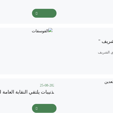
اقرأ المزيد
شريف "
وي الشريف
25-08-2025
الذنيبات يلتقي النقابة العامة 
اقرأ المزيد