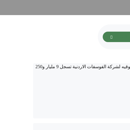
ة الضبط