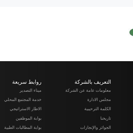
التعريف بالشركة
روابط سريعة
معلومات عامة عن الشركة
ميناء التصدير
مجلس الادارة
خدمة المجتمع المحلي
الكلمة الترحيبية
الاطار الاستراتيجي
تاريخنا
بوابة الموظفين
الجوائز والإنجازات
بوابة المطالبات الطبية