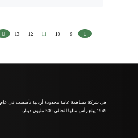
Next
Previous
13
12
11
10
9
هي شركة مساهمة عامة محدودة أردنية تأسست في عام
1949 يبلغ رأس مالها الحالي 500 مليون دينار.