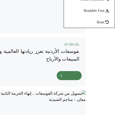
Readable Font
Reset
07-09-2025
الفوسفات الأردنية تعزز ريادتها العالمية وت
والمبيعات والأرباح
اقرأ المزيد