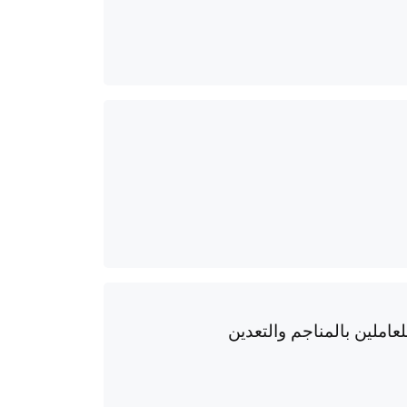
للعاملين بالمناجم والتعدين