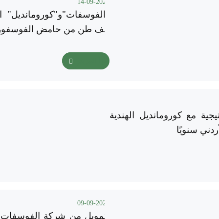
14-09-2025
ألف طن من حامض الفوسفوري
اقرأ المزيد
يجية مع كورومانديل الهندية
09-09-2025
بتمويل من شركة الفوسفات 