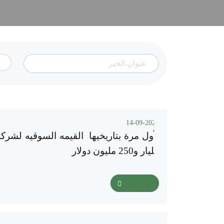
14-09-2025
مليار و250 مليون دولار
اقرأ المزيد