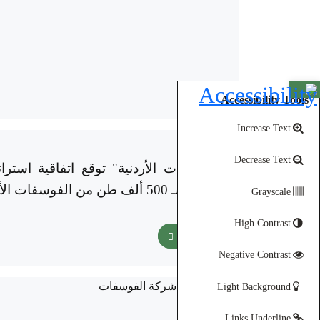
Open toolbar
Accessibility Tools
Increase Text
11-09-2025
Decrease Text
"الفوسفات الأردنية" توقع اتفاقية استرات
لتزويدها بـ 500 ألف طن من الفوسفات الأردني سنويًا
Grayscale
High Contrast
اقرأ المزيد
Negative Contrast
Light Background
Links Underline