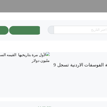
بحث
إعاد
لأول مرة بتاريخيها القيمه السوقيه لشركة الفوسفات الاردنية تسجل 9