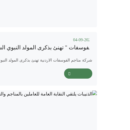
04-09-2025
الفوسفات " تهنئ بذكرى المولد النبوي ال
شركة مناجم الفوسفات الاردنية تهنئ بذكرى المولد النب
اقرأ المزيد