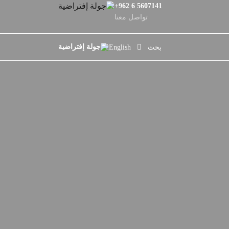
+962 6 5607141
تواصل معنا
بحث
English