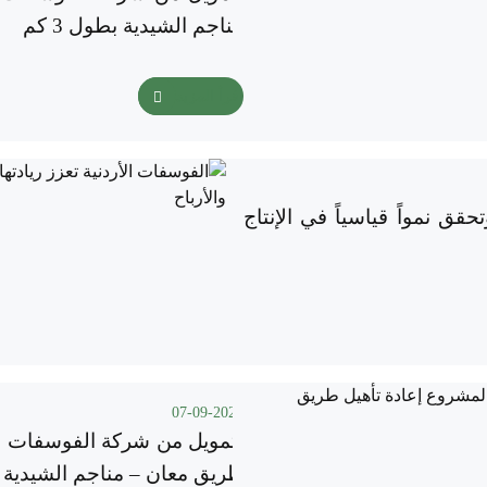
مناجم الشيدية بطول 3 كم
اقرأ المزيد
حقق نمواً قياسياً في الإنتاج
07-09-2025
بتمويل من شركة الفوسفات .. إ
طريق معان – مناجم الشيدية