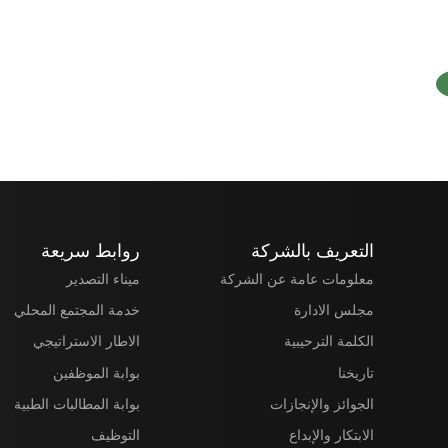
التعريف بالشركة
روابط سريعة
معلومات عامة عن الشركة
ميناء التصدير
مجلس الادارة
خدمة المجتمع المحلي
الكلمة الترحيبية
الاطار الاستراتيجي
تاريخنا
بوابة الموظفين
الجوائز والإنجازات
بوابة المطالبات الطبية
الابتكار والإبداع
التوظيف