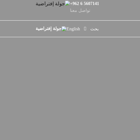
+962 6 5607141
تواصل معنا
بحث
English