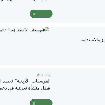
اقرأ المزيد
يز والاستدامة
02-11-2025
"الفوسفات الأردنية" تحصد ال
لأفضل منشأة تعدينية في دعم 
اقرأ المزيد