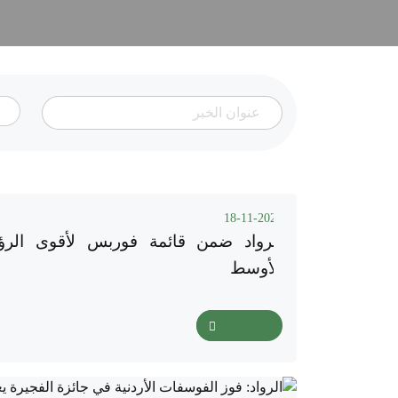
18-11-2025
الرواد ضمن قائمة فوربس لأقوى الرؤ
الأوسط
اقرأ المزيد