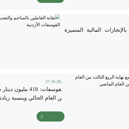
الإنجازات المالية المتميزة
27-10-2025
الفوسفات: 418 مل
الماضي
اقرأ المزيد