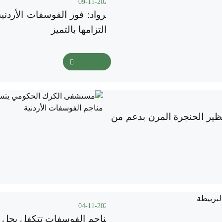
09-11-2025
الرواد: فوز الفوسفات الأردن
والتزامها بالتميز
اقرأ المزيد
ير الحنجرة المرن بدعم من
04-11-2025
مناجم الفوسفات تتكفل بحل م