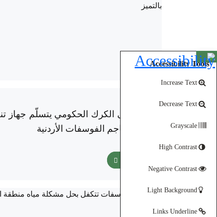
Open toolbar
Accessibility Tools
Increase Text
05-11-2025
Decrease Text
مستشفى الكرك الحكومي يتسلّم جهاز تنظ
Grayscale
شركة مناجم الفوسفات الأردنية
High Contrast
اقرأ المزيد
Negative Contrast
Light Background
Links Underline