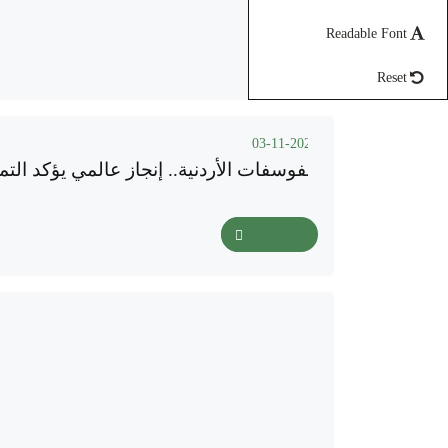
Readable Font
Reset
03-11-2025
الفوسفات الأردنية.. إنجاز عالمي يؤكد التم
اقرأ المزيد