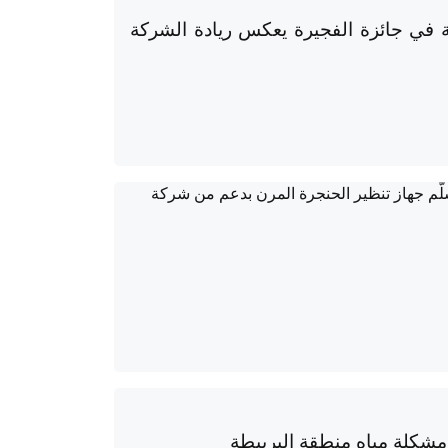
ية في جائزة الفجيرة يعكس ريادة الشركة
شكلة مياه منطقة البربيطة