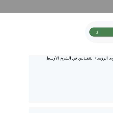
ة الضبط