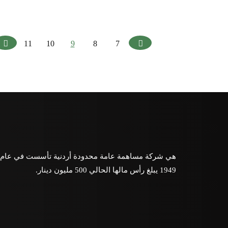
Next
Previous
11
10
9
8
7
هي شركة مساهمة عامة محدودة أردنية تأسست في عام
1949 يبلغ رأس مالها الحالي 500 مليون دينار.