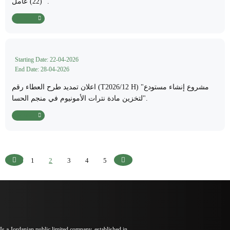
(22) عامل “.
Read More
Starting Date: 22-04-2026
End Date: 28-04-2026
اعلان تمديد طرح العطاء رقم (T2026/12 H) "مشروع إنشاء مستودع
لتخزين مادة نترات الأمونيوم في منجم الحسا".
Read More
1
2
3
4
5
Previous
Next
Is a Jordanian public limited company, established in